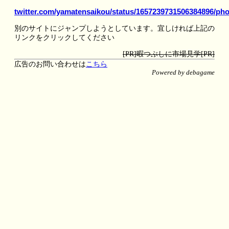
twitter.com/yamatensaikou/status/1657239731506384896/pho
別のサイトにジャンプしようとしています。宜しければ上記の
リンクをクリックしてください
[PR]暇つぶしに市場見学[PR]
広告のお問い合わせは
こちら
Powered by debagame