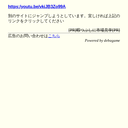
https:/youtu.be/vkiJB3Zo99A
別のサイトにジャンプしようとしています。宜しければ上記の
リンクをクリックしてください
[PR]暇つぶしに市場見学[PR]
広告のお問い合わせは
こちら
Powered by debagame