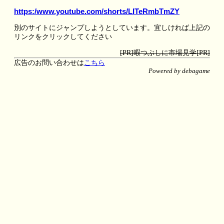
https:/www.youtube.com/shorts/LITeRmbTmZY
別のサイトにジャンプしようとしています。宜しければ上記の
リンクをクリックしてください
[PR]暇つぶしに市場見学[PR]
広告のお問い合わせは
こちら
Powered by debagame