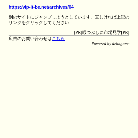
https:/vip-it-be.net/archives/64
別のサイトにジャンプしようとしています。宜しければ上記の
リンクをクリックしてください
[PR]暇つぶしに市場見学[PR]
広告のお問い合わせは
こちら
Powered by debagame