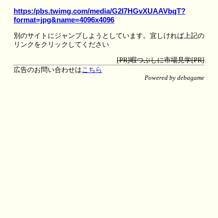
https:/pbs.twimg.com/media/G2I7HGvXUAAVbqT?
format=jpg&name=4096x4096
別のサイトにジャンプしようとしています。宜しければ上記の
リンクをクリックしてください
[PR]暇つぶしに市場見学[PR]
広告のお問い合わせは
こちら
Powered by debagame