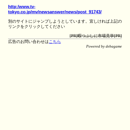
http:/www.tv-
tokyo.co.jp/mv/newsanswer/news/post_91743/
別のサイトにジャンプしようとしています。宜しければ上記の
リンクをクリックしてください
[PR]暇つぶしに市場見学[PR]
広告のお問い合わせは
こちら
Powered by debagame