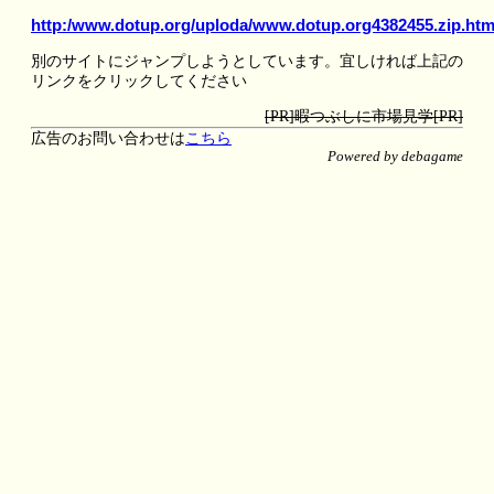
http:/www.dotup.org/uploda/www.dotup.org4382455.zip.htm
別のサイトにジャンプしようとしています。宜しければ上記の
リンクをクリックしてください
[PR]暇つぶしに市場見学[PR]
広告のお問い合わせは
こちら
Powered by debagame