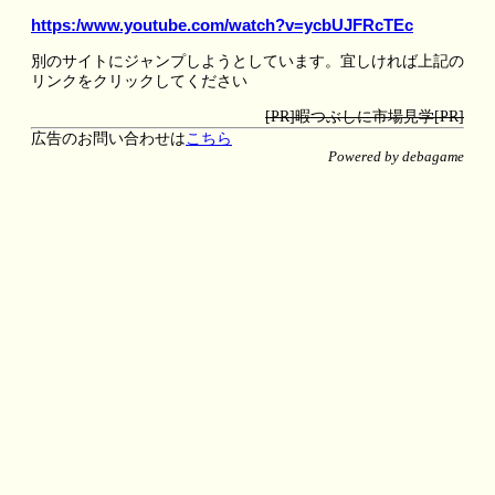
https:/www.youtube.com/watch?v=ycbUJFRcTEc
別のサイトにジャンプしようとしています。宜しければ上記の
リンクをクリックしてください
[PR]暇つぶしに市場見学[PR]
広告のお問い合わせは
こちら
Powered by debagame